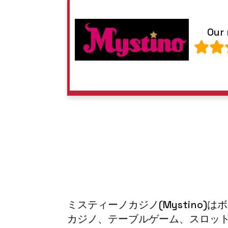
Our 
ミスティーノカジノ(Mystino
カジノ、テーブルゲーム、スロッ