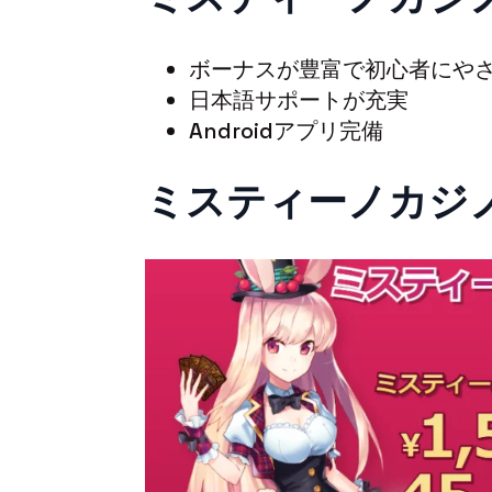
ボーナスが豊富で初心者にや
日本語サポートが充実
Androidアプリ完備
ミスティーノカジ