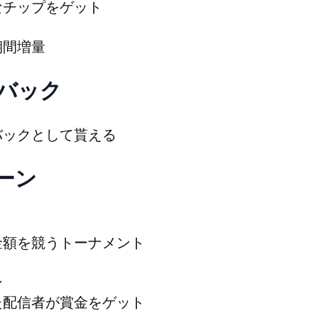
なチップをゲット
期間増量
バック
バックとして貰える
ーン
金額を競うトーナメント
ン
た配信者が賞金をゲット