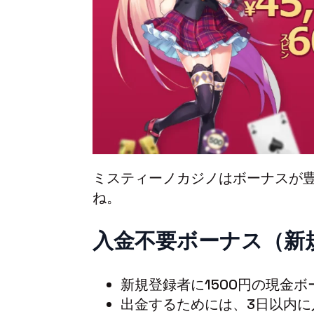
ミスティーノカジノはボーナスが
ね。
入金不要ボーナス（新
新規登録者に1500円の現金ボ
出金するためには、3日以内に