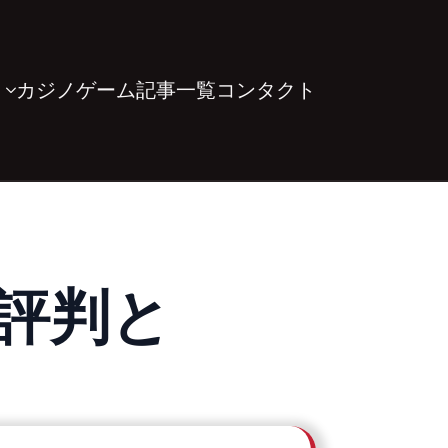
カジノゲーム
記事一覧
コンタクト
評判と