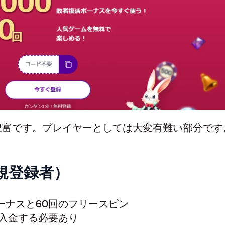
豊富です。プレイヤーとしては大変有難い部分です
規登録者）
ーナスと60回のフリースピン
入金する必要あり