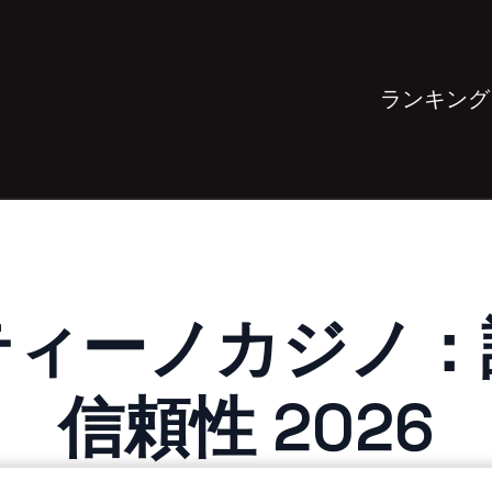
ランキング
ティーノカジノ：
信頼性 2026