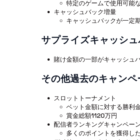
特定のゲームで使用可能
キャッシュバック増量
キャッシュバックが一定
サプライズキャッシュ
賭け金額の一部がキャッシュ
その他過去のキャンペ
スロットトーナメント
ベット金額に対する勝利
賞金総額1120万円
配信者ランキングキャンペー
多くのポイントを獲得し