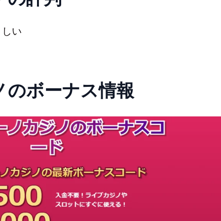
さしい
ノのボーナス情報