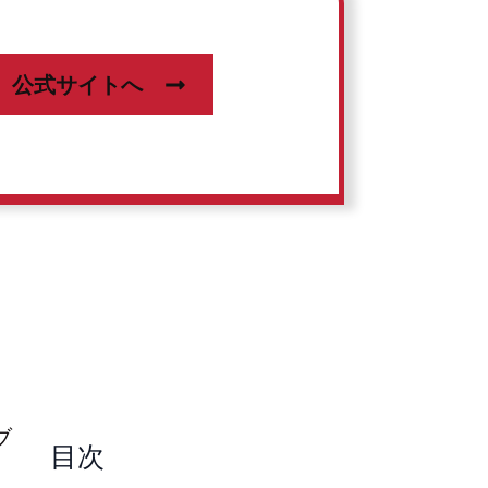
公式サイトへ
ブ
目次