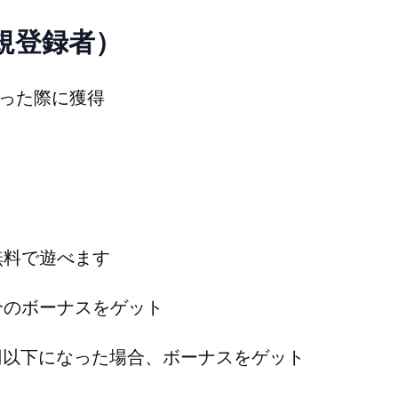
規登録者）
なった際に獲得
無料で遊べます
合のボーナスをゲット
0円以下になった場合、ボーナスをゲット