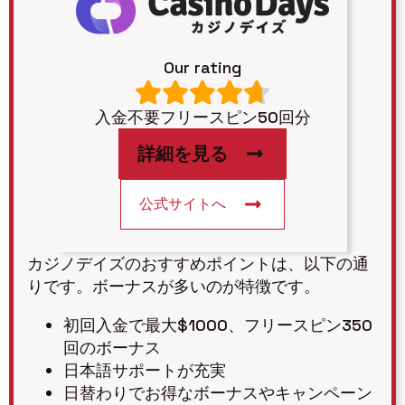
Our rating
入金不要フリースピン50回分
詳細を見る
公式サイトへ
カジノデイズのおすすめポイントは、以下の通
りです。ボーナスが多いのが特徴です。
初回入金で最大$1000、フリースピン350
回のボーナス
日本語サポートが充実
日替わりでお得なボーナスやキャンペーン