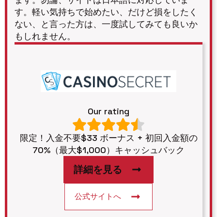
す。軽い気持ちで始めたい、だけど損をしたく
ない、と言った方は、一度試してみても良いか
もしれません。
Our rating
限定！入金不要$33 ボーナス + 初回入金額の
70%（最大$1,000）キャッシュバック
詳細を見る
公式サイトへ