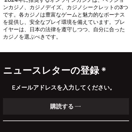
ンカジノ、カジノデイズ、カジノシークレットの3つ
です。各カジノは豊富なゲームと魅力的なボーナス
を提供し、安全なプレイ環境を備えています。プレ
イヤーは、日本の法律を遵守しつつ、自分に合った
カジノを選ぶべきです。
ニュースレターの登録 *
Email
*
購読する