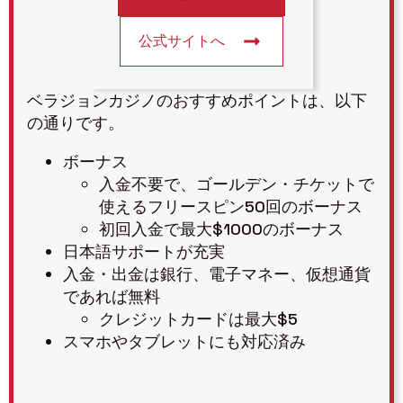
公式サイトへ
ベラジョンカジノのおすすめポイントは、以下
の通りです。
ボーナス
入金不要で、ゴールデン・チケットで
使えるフリースピン50回のボーナス
初回入金で最大$1000のボーナス
日本語サポートが充実
入金・出金は銀行、電子マネー、仮想通貨
であれば無料
クレジットカードは最大$5
スマホやタブレットにも対応済み