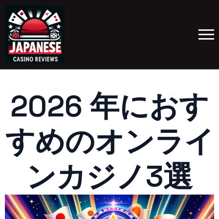
2026 年におす
すめのオンライ
ンカジノ3選