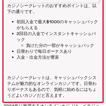
カジノシークレットのおすすめポイントは、以
下の通りです。
初回入金で最大$1000のキャッシュバック
がもらえる
2回目の入金でインスタントキャッシュバ
ック
負けた分の一部がキャッシュバック
日替わりで毎日ボーナスあり
入金・出金方法が豊富
カジノシークレットは、キャッシュバックシス
テムが魅力的なオンラインカジノです。日替わ
りボーナスもあるので、気軽に始めるにはちょ
うどよいカジノだと言えます。
2024年に推奨するオンラインカジノは、ベラジョ